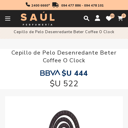
2400 6660*
094 477 886
-
094 478 101
0
0
Inicio
Accesorios
Cepillos y Peines
Cepillos
Cepillo de Pelo Desenredante Beter Coffee O Clock
Cepillo de Pelo Desenredante Beter
Coffee O Clock
$U 444
$U 522