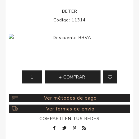
BETER
Código:
11314
COMPRAR
Ver métodos de pago
Ver formas de envío
COMPARTÍ EN TUS REDES