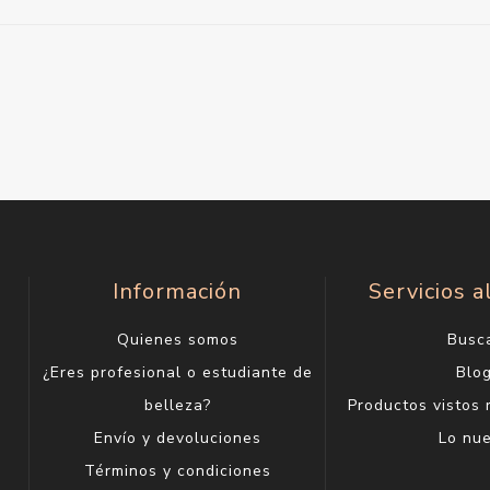
Información
Servicios a
Quienes somos
Busc
¿Eres profesional o estudiante de
Blo
belleza?
Productos vistos
Envío y devoluciones
Lo nu
Términos y condiciones