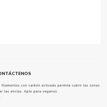
ONTÁCTENOS
s filamentos con carbón activado permite cubrir las zonas
ñar las encías. Apto para veganos.
.