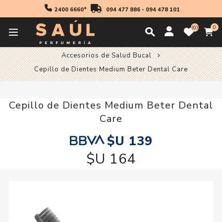
2400 6660*
094 477 886
-
094 478 101
0
0
Inicio
Higiene
Cuidado Dental
Accesorios de Salud Bucal
Cepillo de Dientes Medium Beter Dental Care
Cepillo de Dientes Medium Beter Dental
Care
$U 139
$U 164