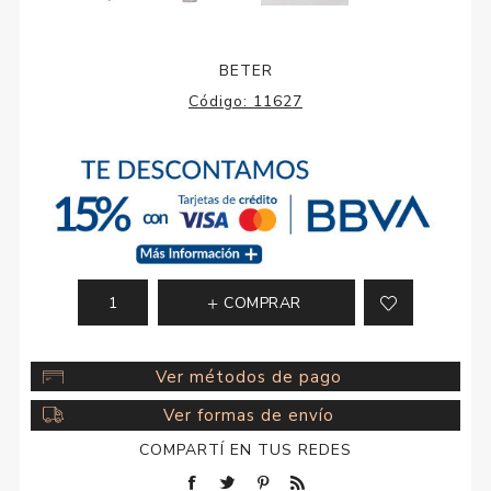
BETER
Código:
11627
COMPRAR
Ver métodos de pago
Ver formas de envío
COMPARTÍ EN TUS REDES