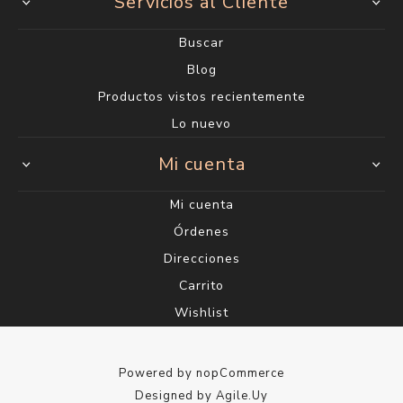
Servicios al Cliente
Buscar
Blog
Productos vistos recientemente
Lo nuevo
Mi cuenta
Mi cuenta
Órdenes
Direcciones
Carrito
Wishlist
Powered by
nopCommerce
Designed by
Agile.Uy