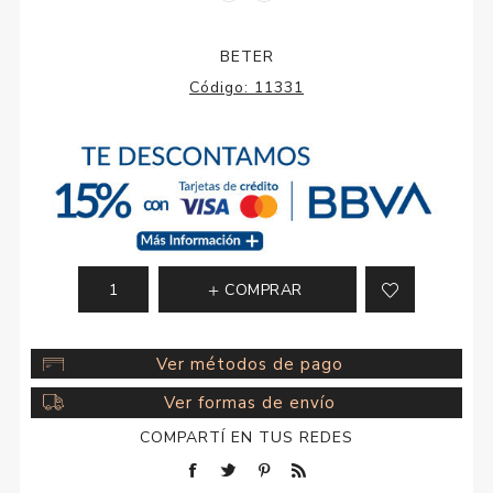
BETER
Código:
11331
COMPRAR
Ver métodos de pago
Ver formas de envío
COMPARTÍ EN TUS REDES