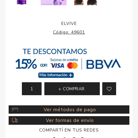
ELVIVE
Código:
49601
COMPRAR
Ver métodos de pago
Ver formas de envío
COMPARTÍ EN TUS REDES