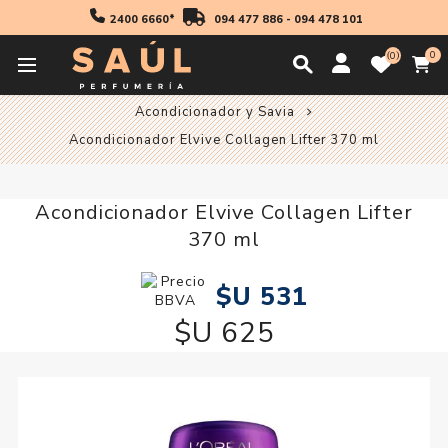
2400 6660*
094 477 886
-
094 478 101
0
0
Inicio
Cabello
Acondicionador y Savia
Acondicionador y Savia
Acondicionador Elvive Collagen Lifter 370 ml
Acondicionador Elvive Collagen Lifter
370 ml
$U 531
$U 625