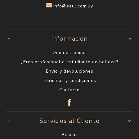
Categorías
Encontranos en
Centro
18 de julio 1623
(entre Carlos Roxlo y Minas)
2400 6660*
Lunes a Viernes de 9:00 a 19:00 h.
Sábados de 9:00 a 14:00 h.
Ciudad Vieja