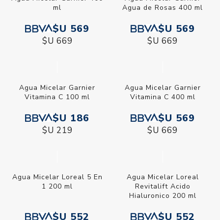
ml
Agua de Rosas 400 ml
$U 569
$U 569
$U 669
$U 669
Agua Micelar Garnier
Agua Micelar Garnier
Vitamina C 100 ml
Vitamina C 400 ml
$U 186
$U 569
$U 219
$U 669
Agua Micelar Loreal 5 En
Agua Micelar Loreal
1 200 ml
Revitalift Acido
Hialuronico 200 ml
$U 552
$U 552