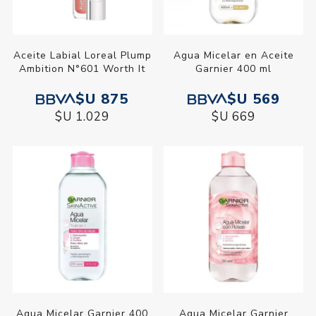
Aceite Labial Loreal Plump
Agua Micelar en Aceite
Ambition N°601 Worth It
Garnier 400 ml
$U 875
$U 569
$U 1.029
$U 669
Agua Micelar Garnier 400
Agua Micelar Garnier