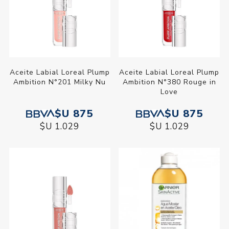
Aceite Labial Loreal Plump
Aceite Labial Loreal Plump
Ambition N°201 Milky Nu
Ambition N°380 Rouge in
Love
$U 875
$U 875
$U 1.029
$U 1.029