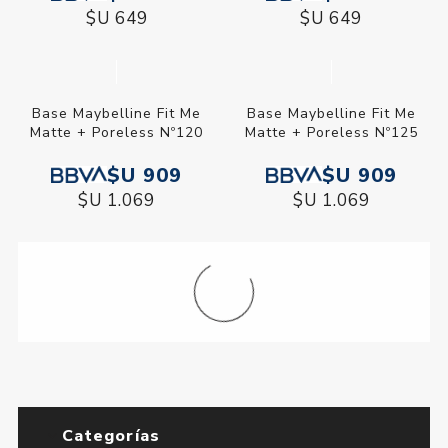
$U 649
$U 649
Base Maybelline Fit Me
Base Maybelline Fit Me
Matte + Poreless Nº120
Matte + Poreless Nº125
$U 909
$U 909
$U 1.069
$U 1.069
Base Maybelline Fit Me
Base Maybelline Fit Me
Matte + Poreless Nº130
Matte + Poreless Nº220
$U 909
$U 909
$U 1.069
$U 1.069