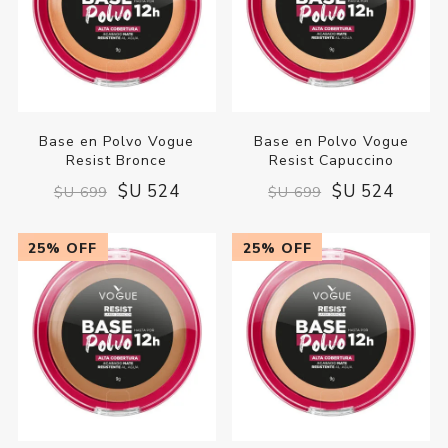
Base en Polvo Vogue
Base en Polvo Vogue
Resist Bronce
Resist Capuccino
$U 524
$U 524
$U 699
$U 699
25% OFF
25% OFF