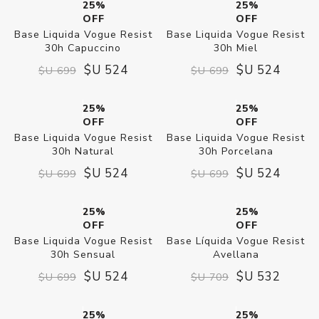
25%
25%
OFF
OFF
Base Liquida Vogue Resist
Base Liquida Vogue Resist
30h Capuccino
30h Miel
$U 524
$U 524
$U 699
$U 699
25%
25%
OFF
OFF
Base Liquida Vogue Resist
Base Liquida Vogue Resist
30h Natural
30h Porcelana
$U 524
$U 524
$U 699
$U 699
25%
25%
OFF
OFF
Base Liquida Vogue Resist
Base Líquida Vogue Resist
30h Sensual
Avellana
$U 524
$U 532
$U 699
$U 709
25%
25%