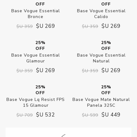
OFF
OFF
Base Vogue Essential
Base Vogue Essential
Bronce
Calido
$U 269
$U 269
$U 359
$U 359
25%
25%
OFF
OFF
Base Vogue Essential
Base Vogue Essential
Glamour
Natural
$U 269
$U 269
$U 359
$U 359
25%
25%
OFF
OFF
Base Vogue Lq Resist FPS
Base Vogue Mate Natural
15 Glamour
Panela 325C
$U 532
$U 449
$U 709
$U 599