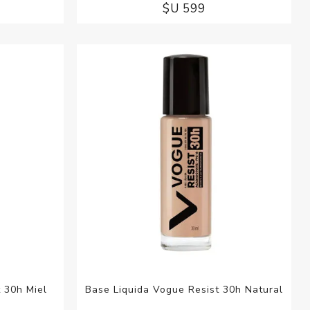
$U 599
 30h Miel
Base Liquida Vogue Resist 30h Natural