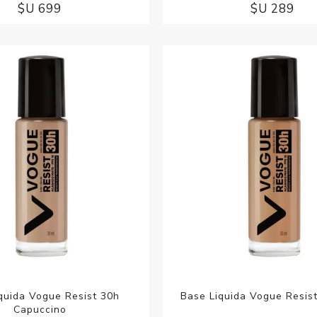
$U 699
$U 289
quida Vogue Resist 30h
Base Liquida Vogue Resist
Capuccino