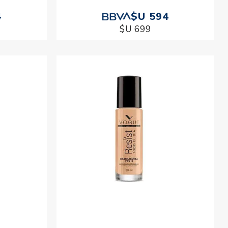
4
$U 594
$U 699