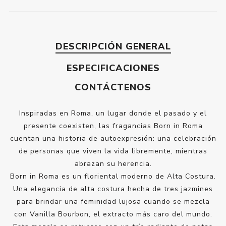
DESCRIPCIÓN GENERAL
ESPECIFICACIONES
CONTÁCTENOS
Inspiradas en Roma, un lugar donde el pasado y el
presente coexisten, las fragancias Born in Roma
cuentan una historia de autoexpresión: una celebración
de personas que viven la vida libremente, mientras
abrazan su herencia.
Born in Roma es un floriental moderno de Alta Costura.
Una elegancia de alta costura hecha de tres jazmines
para brindar una feminidad lujosa cuando se mezcla
con Vanilla Bourbon, el extracto más caro del mundo.