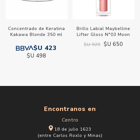
Concentrado de Keratina
Brillo Labial Maybelline
Kakawa Blonde 350 ml
Lifter Gloss N°03 Moon
$U 650
$U 929
$U 423
$U 498
Encontranos en
Centro
18 de julio 1623
(entre Carlos Roxlo y Minas)