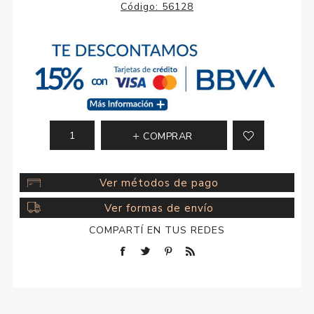
Código:
56128
COMPRAR
Ver métodos de pago
Ver formas de envío
COMPARTÍ EN TUS REDES