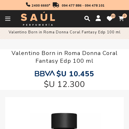
2400 6660*
094 477 886
-
094 478 101
0
0
Inicio
30 off
Valentino Born in Roma Donna Coral Fantasy Edp 100 ml
Valentino Born in Roma Donna Coral
Fantasy Edp 100 ml
$U 10.455
$U 12.300