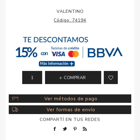
VALENTINO
Código:
74194
COMPRAR
Ver métodos de pago
Ver formas de envío
COMPARTÍ EN TUS REDES