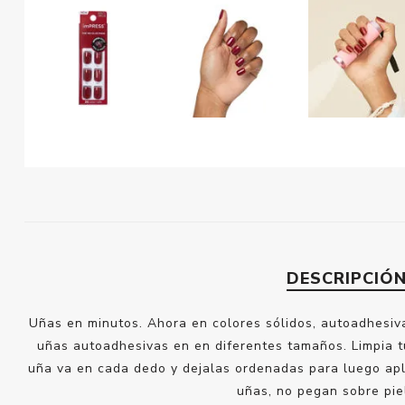
DESCRIPCIÓ
Uñas en minutos. Ahora en colores sólidos, autoadhesiv
uñas autoadhesivas en en diferentes tamaños. Limpia tu
uña va en cada dedo y dejalas ordenadas para luego apli
uñas, no pegan sobre piel