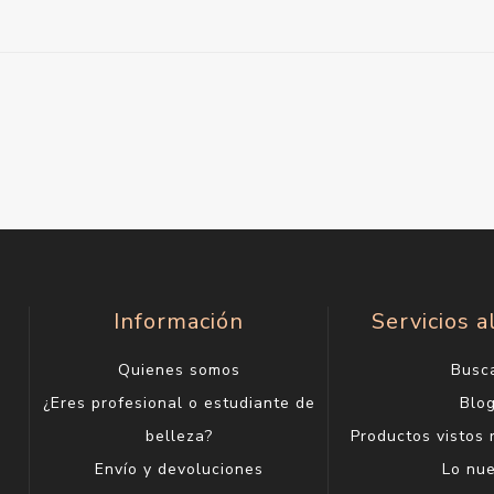
Información
Servicios a
Quienes somos
Busc
¿Eres profesional o estudiante de
Blo
belleza?
Productos vistos
Envío y devoluciones
Lo nu