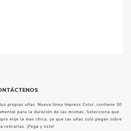
ONTÁCTENOS
us propias uñas. Nueva línea Impress Color, contiene 30
damental para la duración de las mismas. Selecciona que
pre elije la mas chica, ya que las uñas solo pegan sobre
retirarlas. ¡Pega y listo!