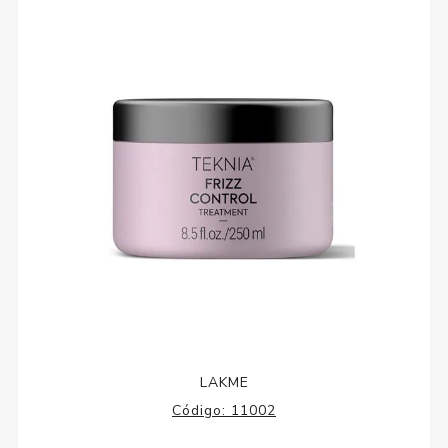
LAKME
Código:
11002