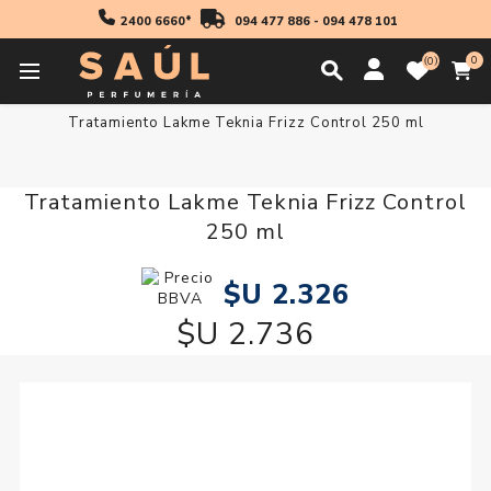
2400 6660*
094 477 886
-
094 478 101
0
0
Inicio
Cabello
Tratamiento Lakme Teknia Frizz Control 250 ml
Tratamiento Lakme Teknia Frizz Control
250 ml
$U 2.326
$U 2.736