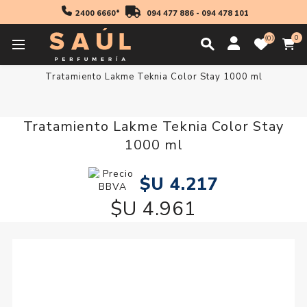
2400 6660*
094 477 886
-
094 478 101
0
0
Inicio
Profesionales
Tratamientos
Mascaras
Tratamiento Lakme Teknia Color Stay 1000 ml
Tratamiento Lakme Teknia Color Stay
1000 ml
$U 4.217
$U 4.961