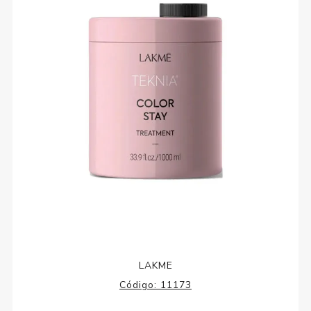
LAKME
Código:
11173