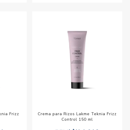
nia Frizz
Crema para Rizos Lakme Teknia Frizz
Control 150 ml