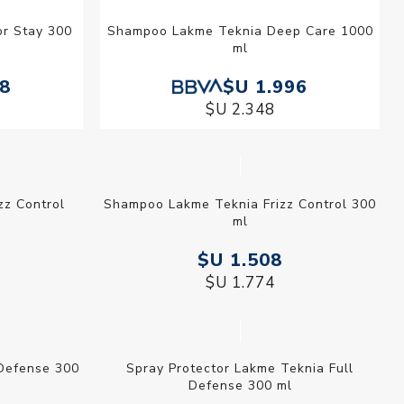
r Stay 300
Shampoo Lakme Teknia Deep Care 1000
ml
08
$U 1.996
$U 2.348
zz Control
Shampoo Lakme Teknia Frizz Control
300 ml
44
$U 1.508
$U 1.774
l Defense
Spray Protector Lakme Teknia Full
Defense 300 ml