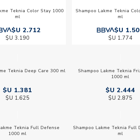
me Teknia Color Stay 1000
Shampoo Lakme Teknia Colo
ml
ml
$U 2.712
$U 1.5
$U 3.190
$U 1.774
kme Teknia Deep Care 300
Shampoo Lakme Teknia Fri
ml
1000 ml
$U 1.381
$U 2.4
$U 1.625
$U 2.875
akme Teknia Full Defense
Shampoo Lakme Teknia Ful
1000 ml
300 ml