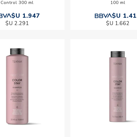
Control 300 ml
100 ml
$U 1.947
$U 1.4
$U 2.291
$U 1.662