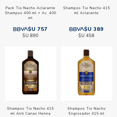
Pack Tio Nacho Aclarante
Shampoo Tio Nacho 415
Shampoo 400 ml + Ac. 400
ml Aclarante
ml
$U 757
$U 389
$U 890
$U 458
Shampoo Tio Nacho 415
Shampoo Tio Nacho
ml Anti Canas Henna
Engrosador 415 ml