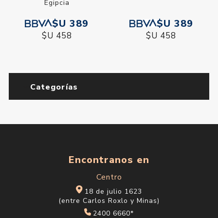
Egipcia
$U 389
$U 389
$U 458
$U 458
Categorías
Encontranos en
Centro
18 de julio 1623
(entre Carlos Roxlo y Minas)
2400 6660*