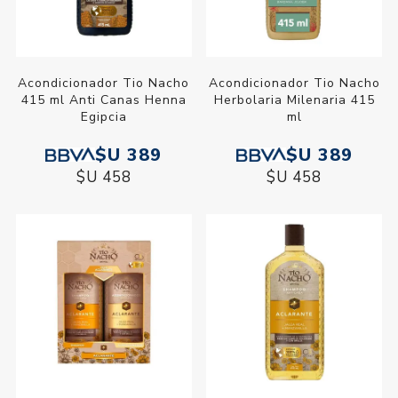
Acondicionador Tio Nacho
Acondicionador Tio Nacho
415 ml Anti Canas Henna
Herbolaria Milenaria 415
Egipcia
ml
$U 389
$U 389
$U 458
$U 458