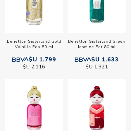
Benetton Sisterland Gold
Benetton Sisterland Green
Vainilla Edp 80 ml
Jasmine Edt 80 ml
$U 1.799
$U 1.633
$U 2.116
$U 1.921