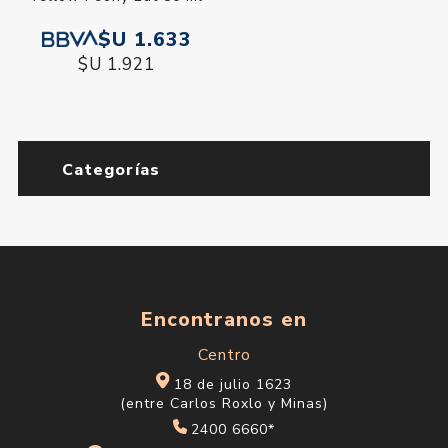
$U 1.633
$U 1.921
Categorías
Encontranos en
Centro
18 de julio 1623
(entre Carlos Roxlo y Minas)
2400 6660*