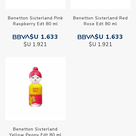
Benetton Sisterland Pink
Benetton Sisterland Red
Raspberry Edt 80 ml
Rose Edt 80 ml
$U 1.633
$U 1.633
$U 1.921
$U 1.921
Benetton Sisterland
Yellow Peony Edt 80 ml