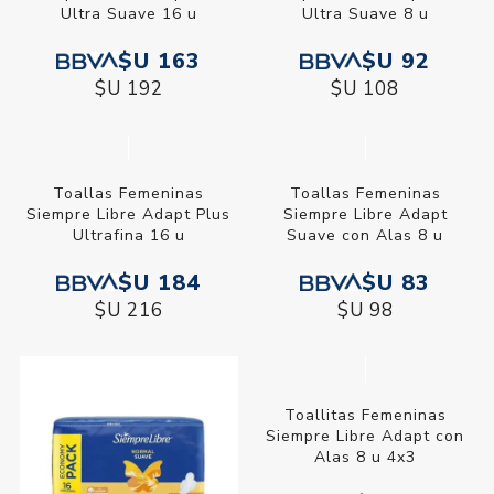
Ultra Suave 16 u
Ultra Suave 8 u
$U 163
$U 92
$U 192
$U 108
Toallas Femeninas
Toallas Femeninas
Siempre Libre Adapt Plus
Siempre Libre Adapt
Ultrafina 16 u
Suave con Alas 8 u
$U 184
$U 83
$U 216
$U 98
Toallitas Femeninas
Siempre Libre Adapt con
Alas 8 u 4x3