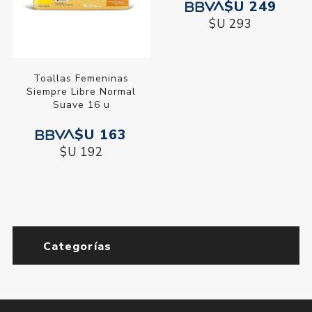
$U 249
$U 293
Toallas Femeninas
Siempre Libre Normal
Suave 16 u
$U 163
$U 192
Categorías