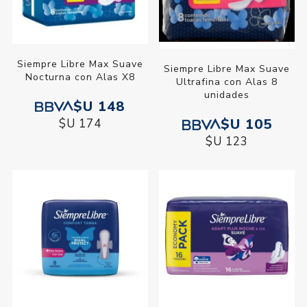
Siempre Libre Max Suave
Siempre Libre Max Suave
Nocturna con Alas X8
Ultrafina con Alas 8
unidades
$U 148
$U 105
$U 174
$U 123