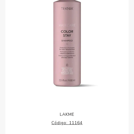
LAKME
Código:
11164