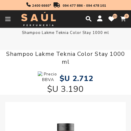
2400 6660*
094 477 886
-
094 478 101
0
0
Inicio
Profesionales
Shampoo
Shampoo
Shampoo Lakme Teknia Color Stay 1000 ml
Shampoo Lakme Teknia Color Stay 1000
ml
$U 2.712
$U 3.190