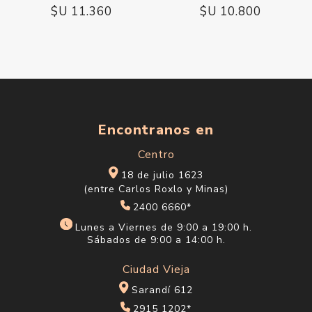
$U 11.360
$U 10.800
Encontranos en
Centro
18 de julio 1623
(entre Carlos Roxlo y Minas)
2400 6660*
Lunes a Viernes de 9:00 a 19:00 h.
Sábados de 9:00 a 14:00 h.
Ciudad Vieja
Sarandí 612
2915 1202*