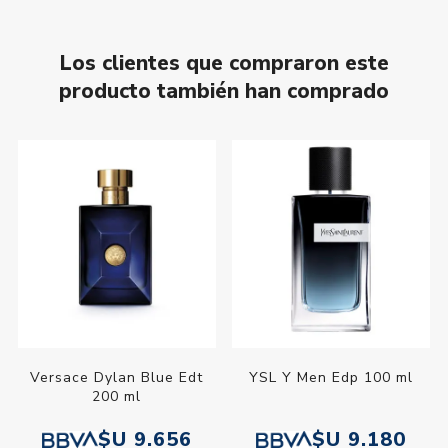
Los clientes que compraron este
producto también han comprado
Versace Dylan Blue Edt
YSL Y Men Edp 100 ml
200 ml
$U 9.656
$U 9.180