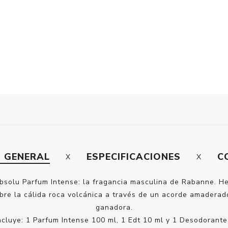
N GENERAL
ESPECIFICACIONES
C
bsolu Parfum Intense: la fragancia masculina de Rabanne. H
obre la cálida roca volcánica a través de un acorde amadera
ganadora.
incluye: 1 Parfum Intense 100 ml, 1 Edt 10 ml y 1 Desodorante