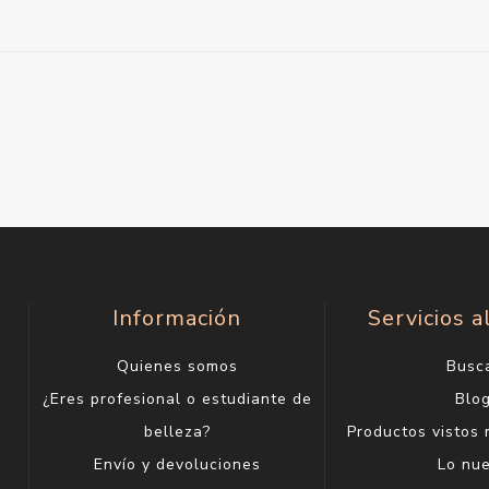
Información
Servicios a
Quienes somos
Busc
¿Eres profesional o estudiante de
Blo
belleza?
Productos vistos
Envío y devoluciones
Lo nu