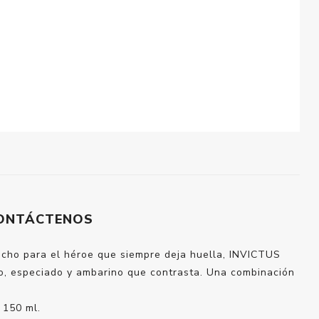
ONTÁCTENOS
echo para el héroe que siempre deja huella, INVICTUS
do, especiado y ambarino que contrasta. Una combinación
 150 ml.