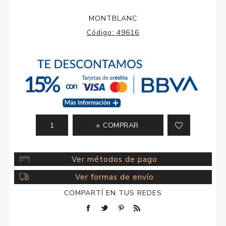
MONTBLANC
Código:
49616
COMPRAR
Ver métodos de pago
Ver formas de envío
COMPARTÍ EN TUS REDES