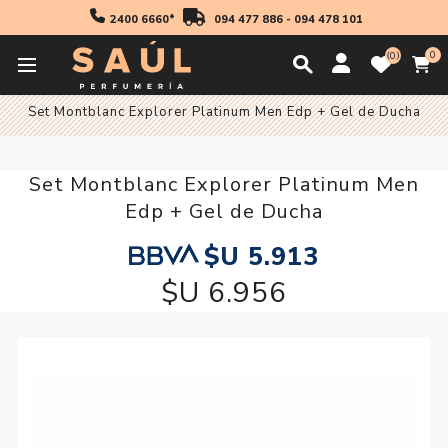
2400 6660*
094 477 886
-
094 478 101
0
0
Inicio
Regalos
Set Montblanc Explorer Platinum Men Edp + Gel de Ducha
Set Montblanc Explorer Platinum Men
Edp + Gel de Ducha
$U 5.913
$U 6.956