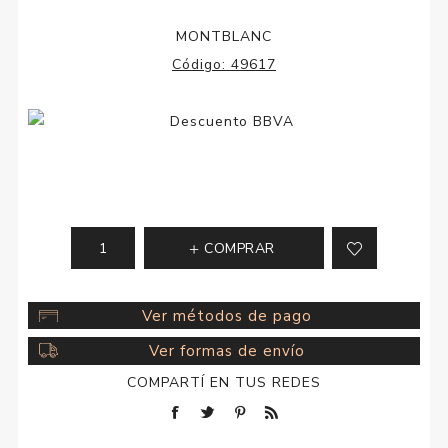
MONTBLANC
Código:
49617
COMPRAR
Ver métodos de pago
Ver formas de envío
COMPARTÍ EN TUS REDES