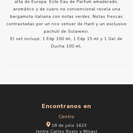
alta de Europa. Este Eau de Parfum amaderado,
aromático y de cuero no convencional revela una
bergamota italiana con notas verdes. Notas frescas
contrastadas por un rico vetiver de Haití y un exclusivo
pachulí de Sulawesi.
El set incluye: 1 Edp 100 ml, 1 Edp 15 ml y 1 Gel de
Ducha 100 ml.
Encontranos en
Centro
18 de julio 1623
(entre Carlos Roxlo y Minas)