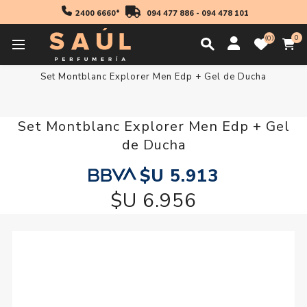
2400 6660*
094 477 886
-
094 478 101
0
0
Inicio
Regalos
Set Montblanc Explorer Men Edp + Gel de Ducha
Set Montblanc Explorer Men Edp + Gel
de Ducha
$U 5.913
$U 6.956