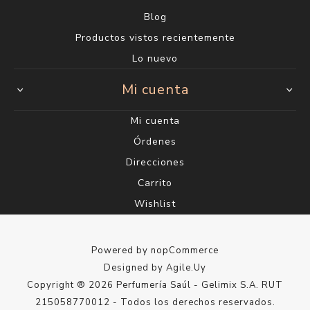
Blog
Productos vistos recientemente
Lo nuevo
Mi cuenta
Mi cuenta
Órdenes
Direcciones
Carrito
Wishlist
Powered by
nopCommerce
Designed by
Agile.Uy
Copyright ® 2026 Perfumería Saúl - Gelimix S.A. RUT
215058770012 - Todos los derechos reservados.