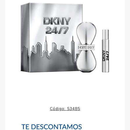
Código:
53485