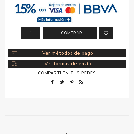
COMPRAR
Ver métodos de pago
Ver formas de envío
COMPARTÍ EN TUS REDES