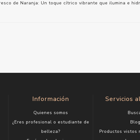
resco de Naranja: Un toque cítrico vibrante que ilumina e hidr
Información
Servicios a
Quienes somos
Busc
¿Eres profesional o estudiante de
Blo
belleza?
Productos vistos