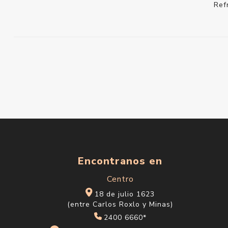
Ref
Encontranos en
Centro
18 de julio 1623
(entre Carlos Roxlo y Minas)
2400 6660*