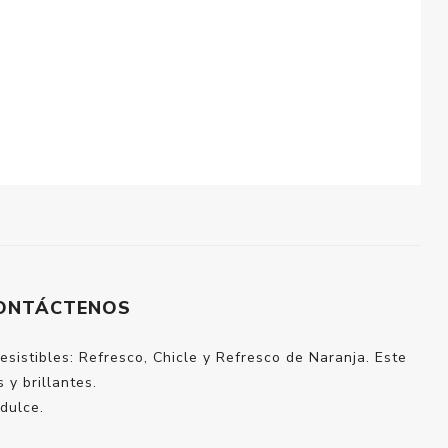
ONTÁCTENOS
esistibles: Refresco, Chicle y Refresco de Naranja. Este
 y brillantes.
dulce.
.