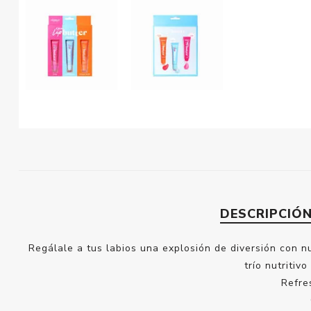
DESCRIPCIÓ
Regálale a tus labios una explosión de diversión con nu
trío nutritiv
Refre