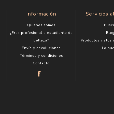
Información
Servicios a
Quienes somos
Busc
¿Eres profesional o estudiante de
Blo
belleza?
Productos vistos
Envío y devoluciones
Lo nu
Términos y condiciones
Contacto