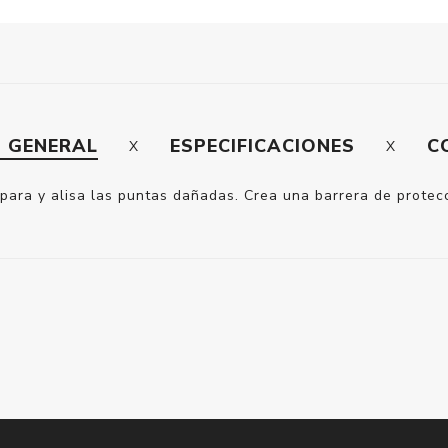
N GENERAL
ESPECIFICACIONES
C
ra y alisa las puntas dañadas. Crea una barrera de protecci