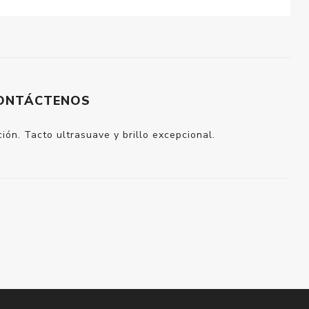
ONTÁCTENOS
ón. Tacto ultrasuave y brillo excepcional.