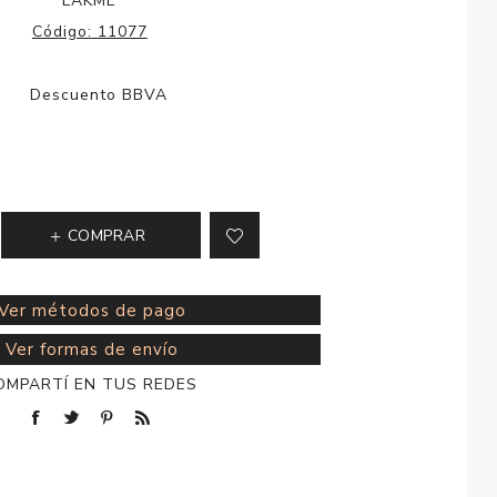
LAKME
esorios para
Código:
11077
metica
COMPRAR
Ver métodos de pago
Ver formas de envío
OMPARTÍ EN TUS REDES