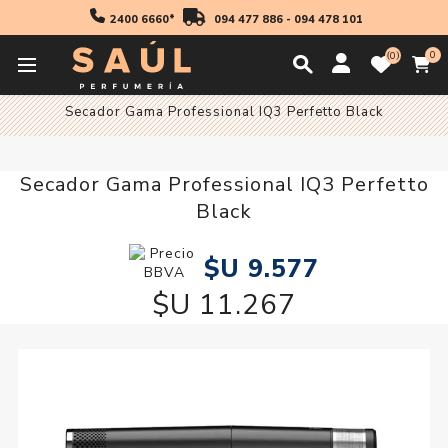
2400 6660*
094 477 886
-
094 478 101
0
0
Inicio
Accesorios
Accesorios Electricos
Secadores
Secador Gama Professional IQ3 Perfetto Black
Secador Gama Professional IQ3 Perfetto
Black
$U 9.577
$U 11.267