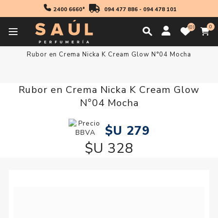
2400 6660*
094 477 886
-
094 478 101
0
0
Inicio
Maquillaje
Rubor en Crema Nicka K Cream Glow N°04 Mocha
Rubor en Crema Nicka K Cream Glow
N°04 Mocha
$U 279
$U 328