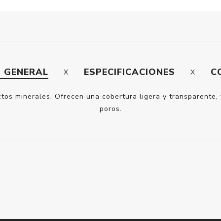
N GENERAL
ESPECIFICACIONES
C
s minerales. Ofrecen una cobertura ligera y transparente, y
poros.