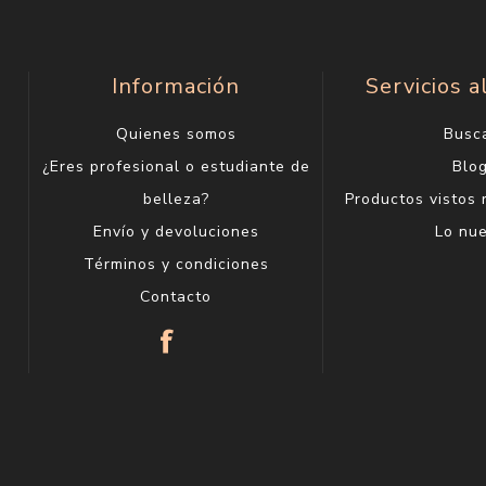
Información
Servicios a
Quienes somos
Busc
¿Eres profesional o estudiante de
Blo
belleza?
Productos vistos
Envío y devoluciones
Lo nu
Términos y condiciones
Contacto