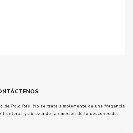
ONTÁCTENOS
do de Polo Red. No se trata simplemente de una fragancia
do fronteras y abrazando la emoción de lo desconocido.