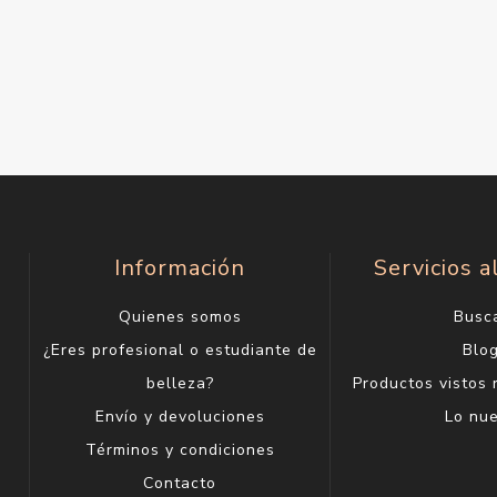
Información
Servicios a
Quienes somos
Busc
¿Eres profesional o estudiante de
Blo
belleza?
Productos vistos
Envío y devoluciones
Lo nu
Términos y condiciones
Contacto