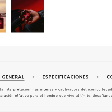
N GENERAL
ESPECIFICACIONES
C
a interpretación más intensa y cautivadora del icónico lega
aración olfativa para el hombre que vive al límite, desafian