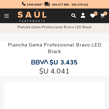
2400 6660*
094 477 886
-
094 478 101
0
0
Inicio
Accesorios
Accesorios Electricos
Planchas
Plancha Gama Professional Bravo LED Black
Plancha Gama Professional Bravo LED
Black
$U 3.435
$U 4.041