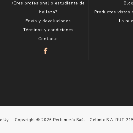
¿Eres profesional o estudiante de
Blo
belleza?
Productos vistos
Envío y devoluciones
Lo nu
Términos y condiciones
Contacto
le.Uy
Copyright ® 2026 Perfumería Saúl - Gelimix S.A. RUT 2