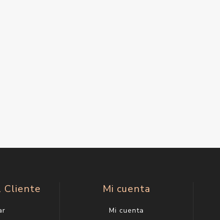
l Cliente
Mi cuenta
ar
Mi cuenta