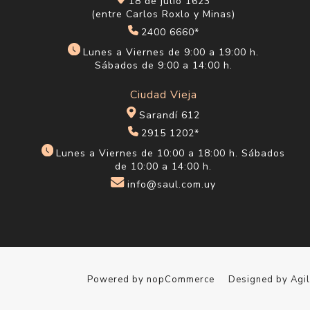
18 de julio 1623
(entre Carlos Roxlo y Minas)
2400 6660*
Lunes a Viernes de 9:00 a 19:00 h.
Sábados de 9:00 a 14:00 h.
Ciudad Vieja
Sarandí 612
2915 1202*
Lunes a Viernes de 10:00 a 18:00 h. Sábados
de 10:00 a 14:00 h.
info@saul.com.uy
Powered by
nopCommerce
Designed by
Agi