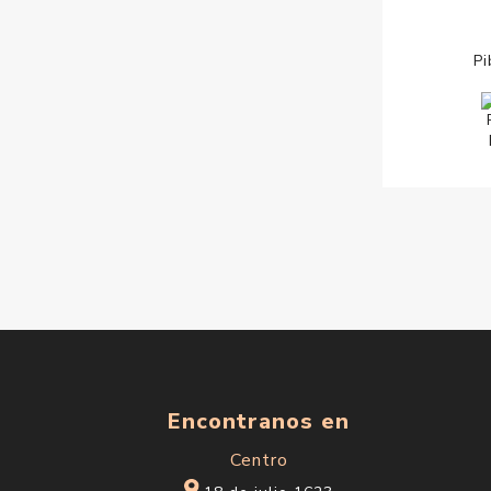
Pi
Encontranos en
Centro