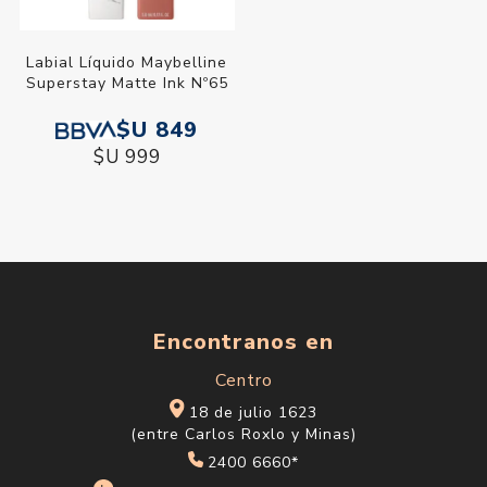
Labial Líquido Maybelline
Superstay Matte Ink Nº65
$U 849
$U 999
Encontranos en
Centro
18 de julio 1623
(entre Carlos Roxlo y Minas)
2400 6660*