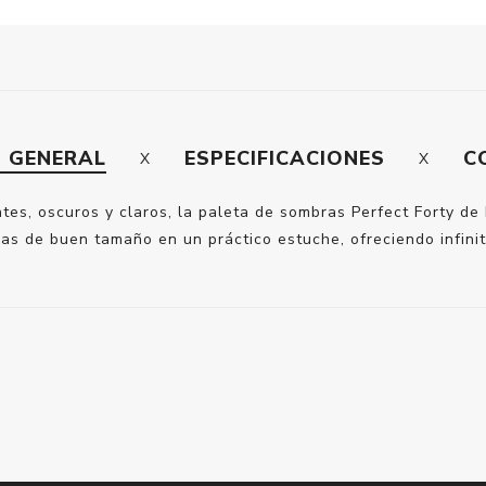
N GENERAL
ESPECIFICACIONES
C
ntes, oscuros y claros, la paleta de sombras Perfect Forty de
as de buen tamaño en un práctico estuche, ofreciendo infinita