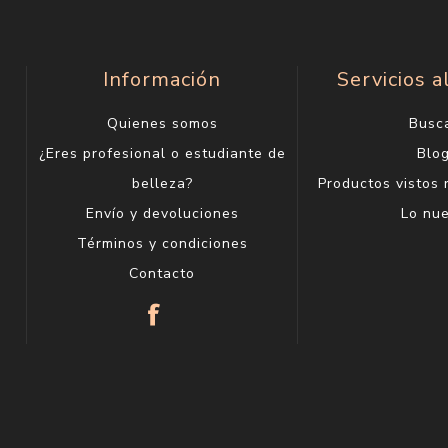
Información
Servicios a
Quienes somos
Busc
¿Eres profesional o estudiante de
Blo
belleza?
Productos vistos
Envío y devoluciones
Lo nu
Términos y condiciones
Contacto