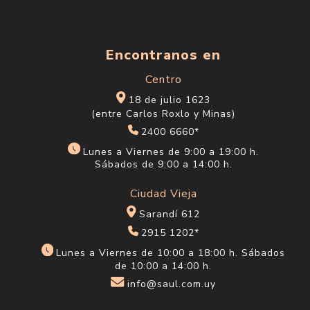
Encontranos en
Centro
18 de julio 1623
(entre Carlos Roxlo y Minas)
2400 6660*
Lunes a Viernes de 9:00 a 19:00 h.
Sábados de 9:00 a 14:00 h.
Ciudad Vieja
Sarandí 612
2915 1202*
Lunes a Viernes de 10:00 a 18:00 h. Sábados
de 10:00 a 14:00 h.
info@saul.com.uy