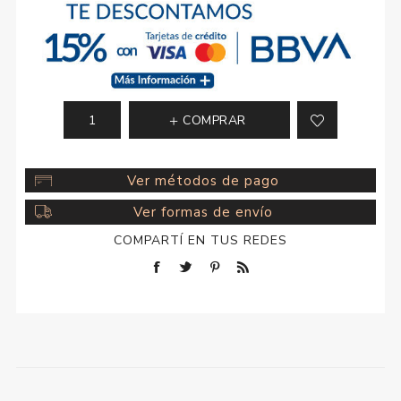
COMPRAR
Ver métodos de pago
Ver formas de envío
COMPARTÍ EN TUS REDES