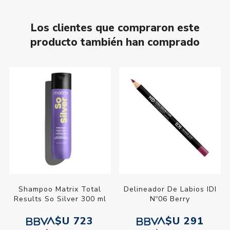
Los clientes que compraron este
producto también han comprado
Shampoo Matrix Total
Delineador De Labios IDI
Results So Silver 300 ml
Nº06 Berry
$U 723
$U 291