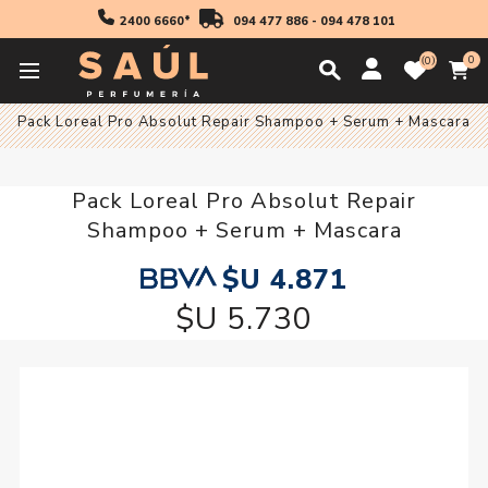
2400 6660*
094 477 886
-
094 478 101
0
0
Inicio
Loreal Pro Pack
Pack Loreal Pro Absolut Repair Shampoo + Serum + Mascara
Pack Loreal Pro Absolut Repair
Shampoo + Serum + Mascara
$U 4.871
$U 5.730