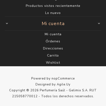
Productos vistos recientemente
Lo nuevo
Mi cuenta
Mi cuenta
Órdenes
Direcciones
Carrito
Wishlist
Powered by
nopCommerce
Designed by
Agile.Uy
Copyright ® 2026 Perfumería Saúl - Gelimix S.A. RUT
215058770012 - Todos los derechos reservados.