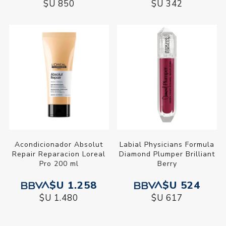
$U 850
$U 342
Acondicionador Absolut
Labial Physicians Formula
Repair Reparacion Loreal
Diamond Plumper Brilliant
Pro 200 ml
Berry
$U 1.258
$U 524
$U 1.480
$U 617