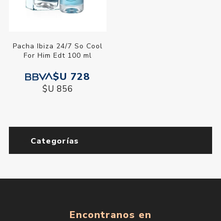
Pacha Ibiza 24/7 So Cool
For Him Edt 100 ml
$U 728
$U 856
Categorías
Encontranos en