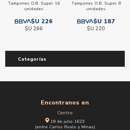
Tampones O.B. Super 16
Tampones O.B. Super 8
unidades
unidades
$U 226
$U 187
$U 266
$U 220
Categorías
Encontranos en
Centro
18 de julio 1623
(entre Carlos Roxlo y Minas)