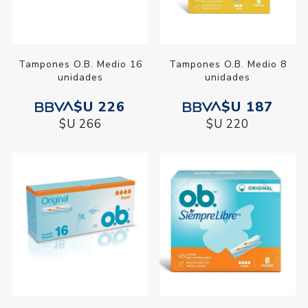
Tampones O.B. Medio 16
Tampones O.B. Medio 8
unidades
unidades
$U 226
$U 187
$U 266
$U 220