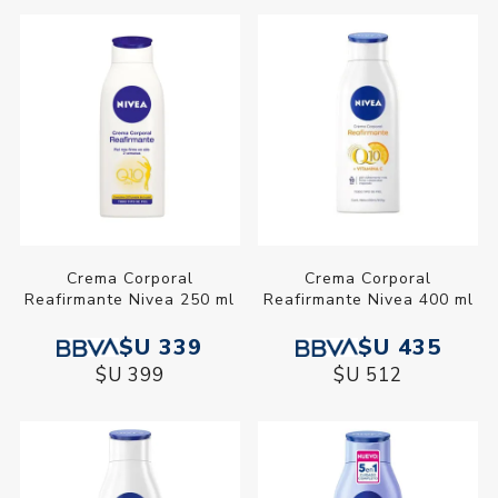
Crema Corporal
Crema Corporal
Reafirmante Nivea 250 ml
Reafirmante Nivea 400 ml
$U 339
$U 435
$U 399
$U 512