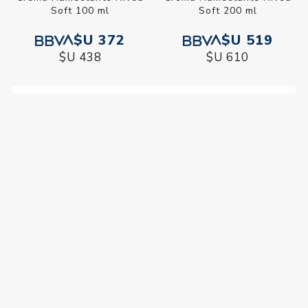
Soft 100 ml
Soft 200 ml
$U 372
$U 519
$U 438
$U 610
Categorías