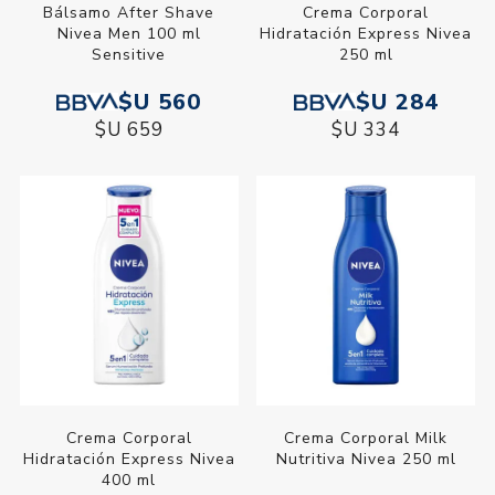
Bálsamo After Shave
Crema Corporal
Nivea Men 100 ml
Hidratación Express Nivea
Sensitive
250 ml
$U 560
$U 284
$U 659
$U 334
Crema Corporal
Crema Corporal Milk
Hidratación Express Nivea
Nutritiva Nivea 250 ml
400 ml