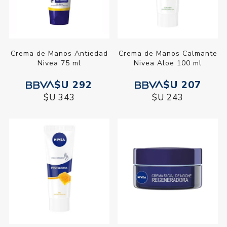
Crema de Manos Antiedad
Crema de Manos Calmante
Nivea 75 ml
Nivea Aloe 100 ml
$U 292
$U 207
$U 343
$U 243