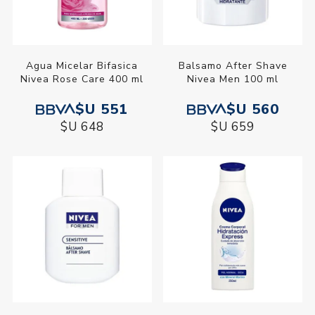
Agua Micelar Bifasica
Balsamo After Shave
Nivea Rose Care 400 ml
Nivea Men 100 ml
$U 551
$U 560
$U 648
$U 659