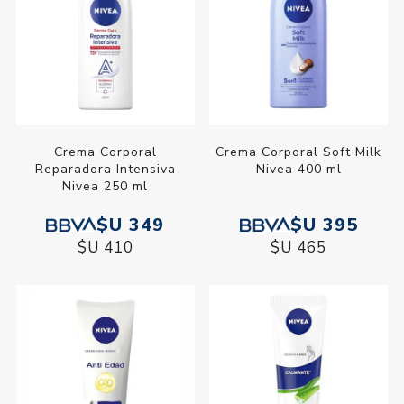
Crema Corporal
Crema Corporal Soft Milk
Reparadora Intensiva
Nivea 400 ml
Nivea 250 ml
$U 349
$U 395
$U 410
$U 465