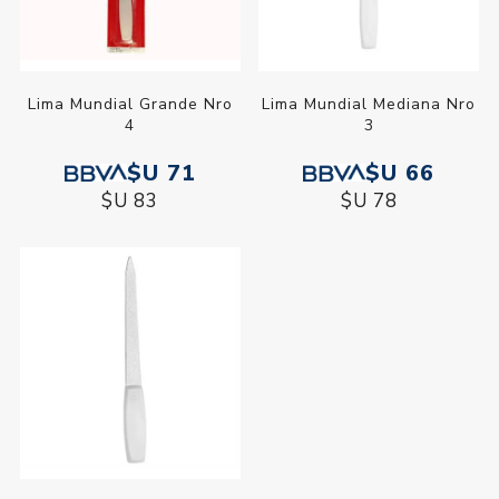
Lima Mundial Grande Nro
Lima Mundial Mediana Nro
4
3
$U 71
$U 66
$U 83
$U 78