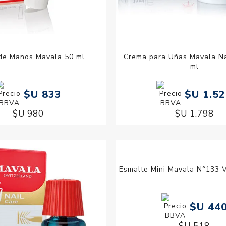
de Manos Mavala 50 ml
Crema para Uñas Mavala Na
ml
$U 833
$U 1.5
$U 980
$U 1.798