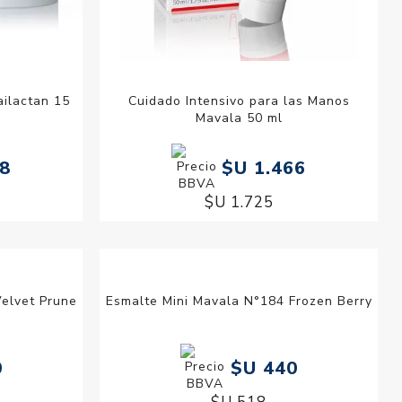
ilactan 15
Cuidado Intensivo para las Manos
Mavala 50 ml
28
$U 1.466
$U 1.725