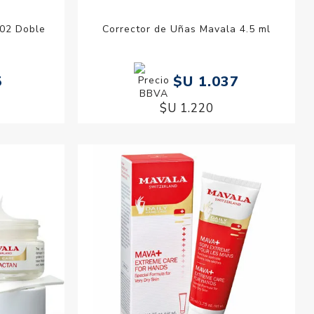
002 Doble
Corrector de Uñas Mavala 4.5 ml
5
$U 1.037
$U 1.220