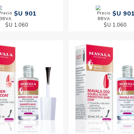
$U 901
$U 90
$U 1.060
$U 1.060