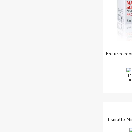
Endurecedor
Esmalte Mi