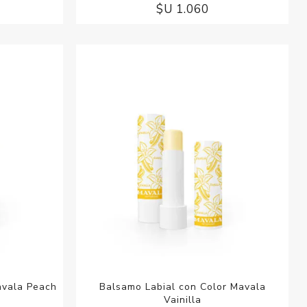
$U 1.060
avala Peach
Balsamo Labial con Color Mavala
Vainilla