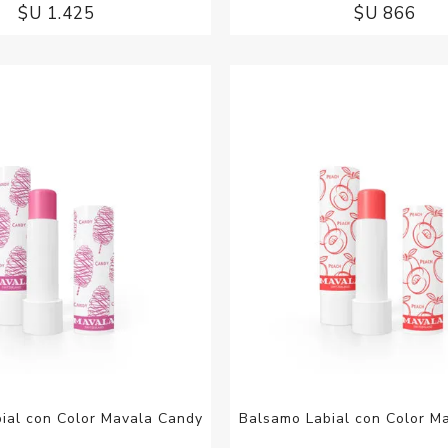
$U 1.425
$U 866
ial con Color Mavala Candy
Balsamo Labial con Color M