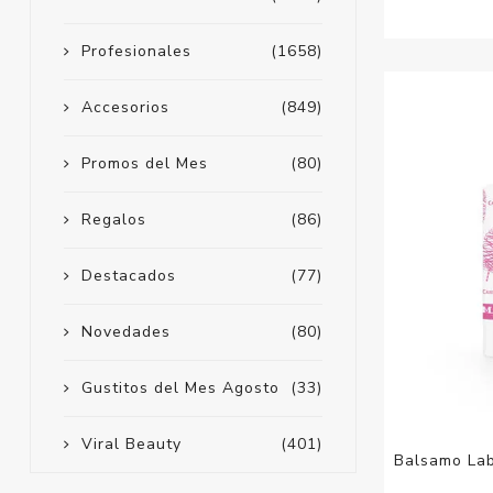
Profesionales
(1658)
Accesorios
(849)
Promos del Mes
(80)
Regalos
(86)
Destacados
(77)
Novedades
(80)
Gustitos del Mes Agosto
(33)
Viral Beauty
(401)
Balsamo Lab