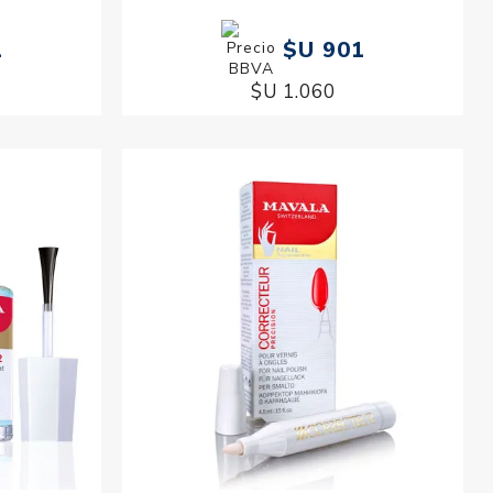
1
$U 901
$U 1.060