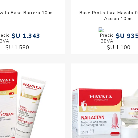
vala Base Barrera 10 ml
Base Protectora Mavala 
Accion 10 ml
$U 1.343
$U 93
$U 1.580
$U 1.100