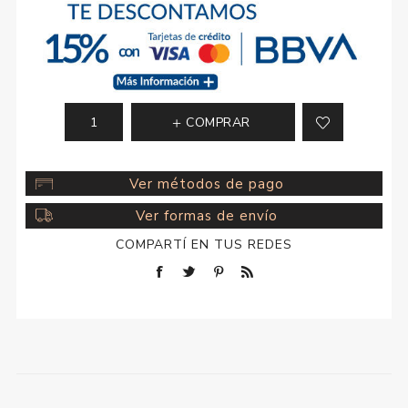
COMPRAR
Ver métodos de pago
Ver formas de envío
COMPARTÍ EN TUS REDES