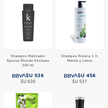
Shampoo Matizador
Shampoo Riviera 1 lt.
Special Blonde Kostume
Menta y Limon
300 ml
$U 536
$U 456
$U 630
$U 537