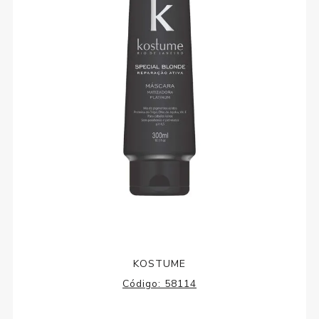
KOSTUME
Código:
58114