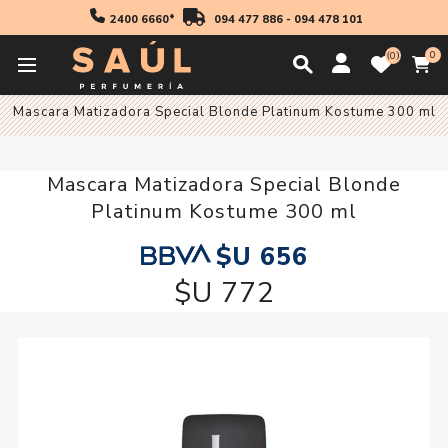
2400 6660*
094 477 886
-
094 478 101
0
0
Inicio
Cabello
Mascara Matizadora Special Blonde Platinum Kostume 300 ml
Mascara Matizadora Special Blonde
Platinum Kostume 300 ml
$U 656
$U 772