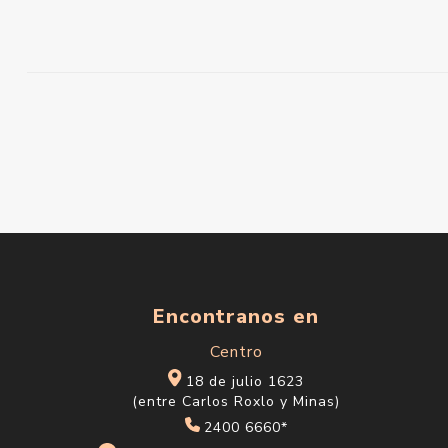
Encontranos en
Centro
18 de julio 1623
(entre Carlos Roxlo y Minas)
2400 6660*