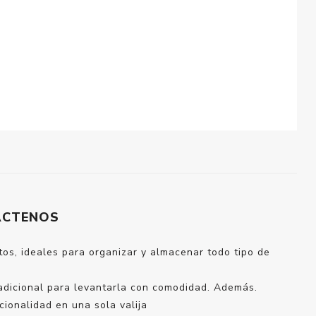
ÁCTENOS
tos, ideales para organizar y almacenar todo tipo de
 adicional para levantarla con comodidad. Además.
cionalidad en una sola valija