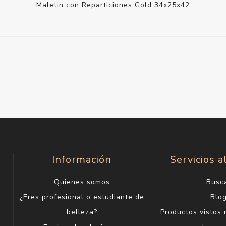
Maletin con Reparticiones Gold 34x25x42
Información
Servicios a
Quienes somos
Busc
¿Eres profesional o estudiante de
Blo
belleza?
Productos vistos