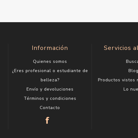
Información
Servicios a
Quienes somos
Busc
¿Eres profesional o estudiante de
Blo
belleza?
Productos vistos
Envío y devoluciones
Lo nu
Términos y condiciones
Contacto