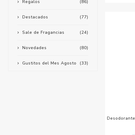
Regalos
(86)
Destacados
(77)
Sale de Fragancias
(24)
Novedades
(80)
Gustitos del Mes Agosto
(33)
Desodorante