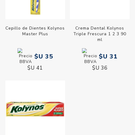
Cepillo de Dientes Kolynos
Crema Dental Kolynos
Master Plus
Triple Frescura 1 2 3 90
ml
$U 35
$U 31
$U 41
$U 36