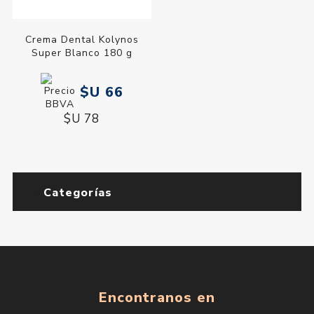
Crema Dental Kolynos
Super Blanco 180 g
$U 66
$U 78
Categorías
Encontranos en