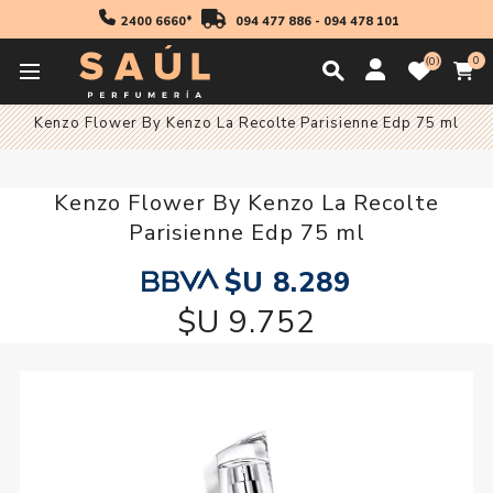
2400 6660*
094 477 886
-
094 478 101
0
0
Inicio
Fragancias
Mujer
Fragancia Mujer
Kenzo Flower By Kenzo La Recolte Parisienne Edp 75 ml
Kenzo Flower By Kenzo La Recolte
Parisienne Edp 75 ml
$U 8.289
$U 9.752