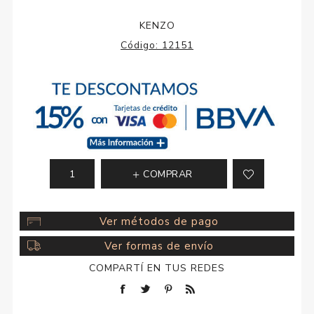
KENZO
Código:
12151
COMPRAR
Ver métodos de pago
Ver formas de envío
COMPARTÍ EN TUS REDES