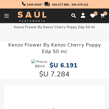
2400 6660*
094 477 886
-
094 478 101
0
0
Inicio
Fragancias
Hombres
Fragancia Hombre
Kenzo Flower By Kenzo Cherry Poppy Edp 50 ml
Kenzo Flower By Kenzo Cherry Poppy
Edp 50 ml
$U 6.191
$U 7.284