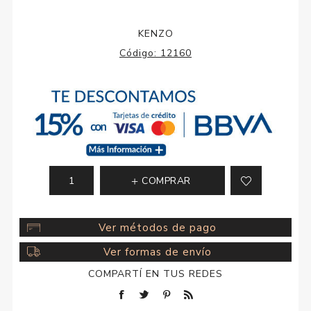
KENZO
Código:
12160
COMPRAR
Ver métodos de pago
Ver formas de envío
COMPARTÍ EN TUS REDES