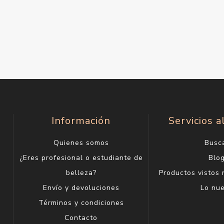
Información
Servicios a
Quienes somos
Busc
¿Eres profesional o estudiante de
Blo
belleza?
Productos vistos
Envío y devoluciones
Lo nu
Términos y condiciones
Contacto