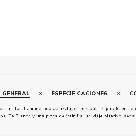
N GENERAL
ESPECIFICACIONES
C
s un floral amaderado almizclado, sensual, inspirado en sen
oz, Té Blanco y una pizca de Vainilla: un viaje olfativo, se