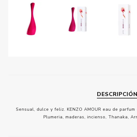
DESCRIPCIÓ
Sensual, dulce y feliz. KENZO AMOUR eau de parfum e
Plumeria, maderas, incienso, Thanaka, Arr