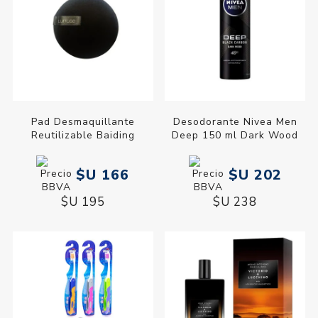
Pad Desmaquillante
Desodorante Nivea Men
Reutilizable Baiding
Deep 150 ml Dark Wood
$U 166
$U 202
$U 195
$U 238