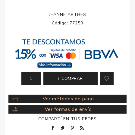
JEANNE ARTHES
Código:
77259
COMPRAR
Ver métodos de pago
Ver formas de envío
COMPARTÍ EN TUS REDES