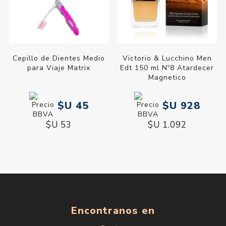
Cepillo de Dientes Medio
Victorio & Lucchino Men
para Viaje Matrix
Edt 150 ml Nº8 Atardecer
Magnetico
$U 45
$U 928
$U 53
$U 1.092
Encontranos en