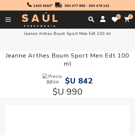
2400 6660*
094 477 886
-
094 478 101
0
0
Inicio
Fragancias
Hombres
Fragancia Hombre
Jeanne Arthes Boum Sport Men Edt 100 ml
Jeanne Arthes Boum Sport Men Edt 100
ml
$U 842
$U 990