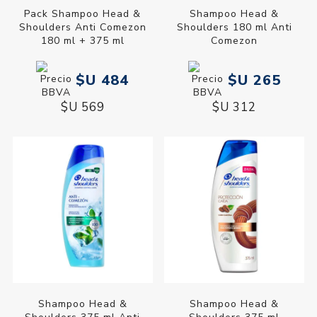
Pack Shampoo Head &
Shampoo Head &
Shoulders Anti Comezon
Shoulders 180 ml Anti
180 ml + 375 ml
Comezon
$U 484
$U 265
$U 569
$U 312
Shampoo Head &
Shampoo Head &