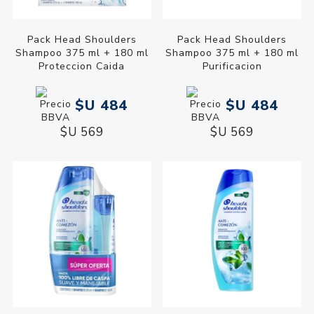
Pack Head Shoulders
Pack Head Shoulders
Shampoo 375 ml + 180 ml
Shampoo 375 ml + 180 ml
Proteccion Caida
Purificacion
$U 484
$U 484
$U 569
$U 569