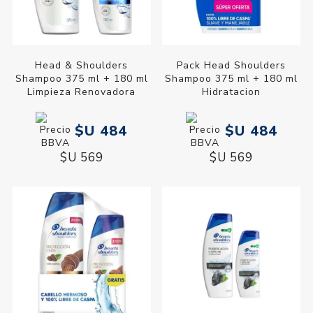
Head & Shoulders
Pack Head Shoulders
Shampoo 375 ml + 180 ml
Shampoo 375 ml + 180 ml
Limpieza Renovadora
Hidratacion
$U 484
$U 484
$U 569
$U 569