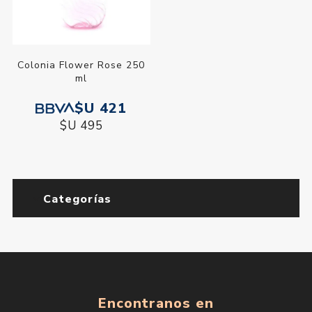
Colonia Flower Rose 250
ml
$U 421
$U 495
Categorías
Encontranos en